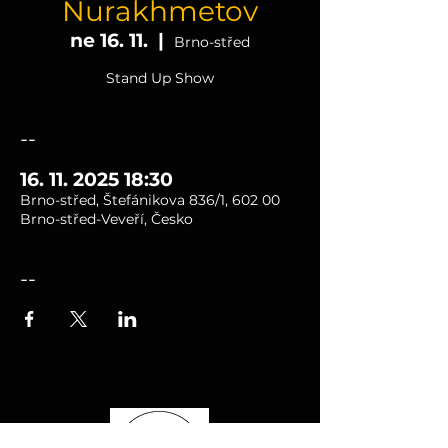
Nurakhmetov
ne 16. 11.
  |  
Brno-střed
Stand Up Show
--
16. 11. 2025 18:30
Brno-střed, Štefánikova 836/1, 602 00
Brno-střed-Veveří, Česko
--