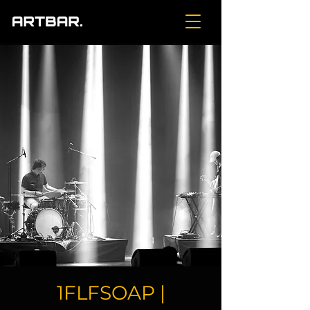
1FLFSOAP |