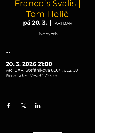
Francois Svalis |
Tom Holič
pá 20. 3.
  |  
ARTBAR
Live synth!
--
20. 3. 2026 21:00
ARTBAR, Štefánikova 836/1, 602 00
Brno-střed-Veveří, Česko
--