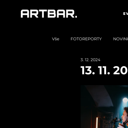
E
Vše
FOTOREPORTY
NOVIN
3. 12. 2024
13. 11. 