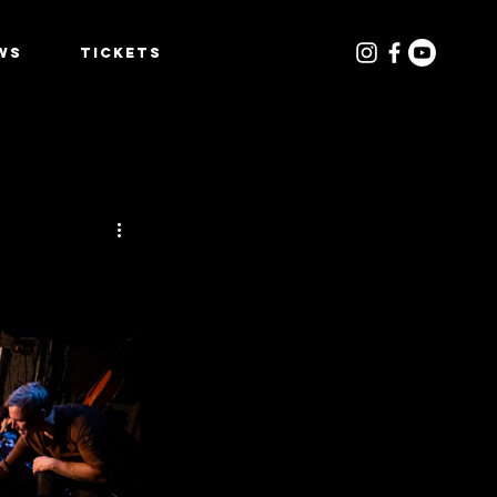
WS
TICKETS