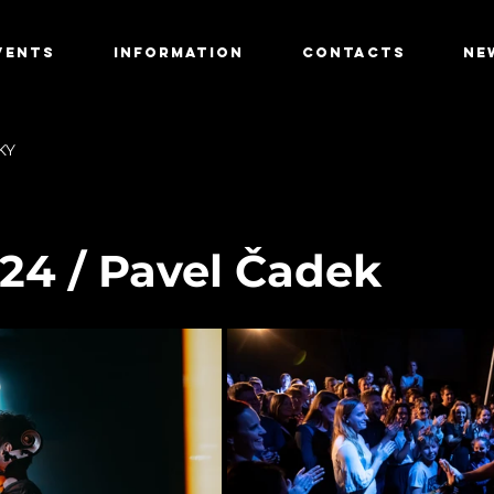
VENTS
INFORMATION
CONTACTS
NE
KY
2024 / Pavel Čadek