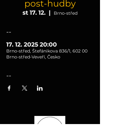
post-hudby
st 17. 12.
  |  
Brno-střed
--
17. 12. 2025 20:00
Brno-střed, Štefánikova 836/1, 602 00
Brno-střed-Veveří, Česko
--