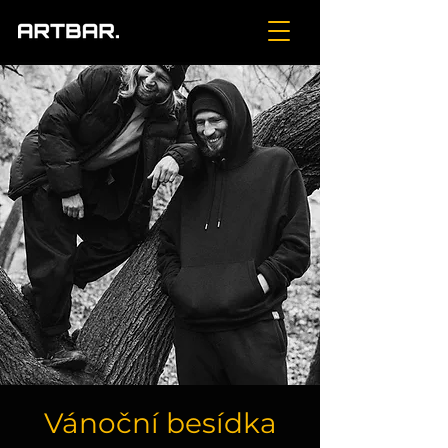
Vánoční besídka