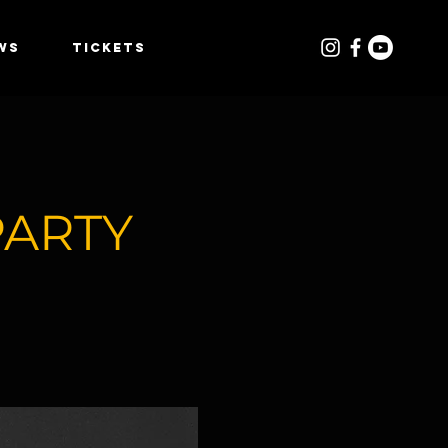
WS
TICKETS
PARTY