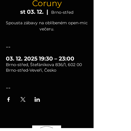
Coruny
st 03. 12.
  |  
Brno-střed
Spousta zábavy na oblíbeném open-mic
večeru.
--
03. 12. 2025 19:30 – 23:00
Brno-střed, Štefánikova 836/1, 602 00
Brno-střed-Veveří, Česko
--