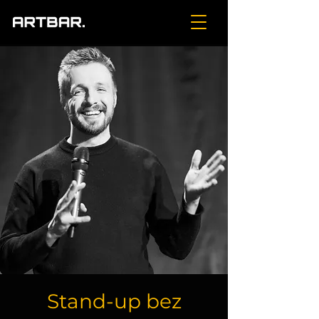
Stand-up bez