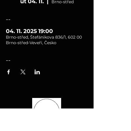
út 04. 11.
  |  
Brno-střed
--
04. 11. 2025 19:00
Brno-střed, Štefánikova 836/1, 602 00
Brno-střed-Veveří, Česko
--