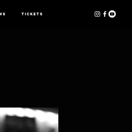
WS
TICKETS