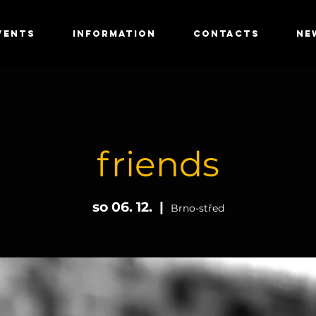
VENTS
INFORMATION
CONTACTS
NE
friends
so 06. 12.
  |  
Brno-střed