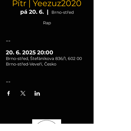
Pítr | Yeezuz2020
pá 20. 6.
  |  
Brno-střed
Rap
--
20. 6. 2025 20:00
Brno-střed, Štefánikova 836/1, 602 00
Brno-střed-Veveří, Česko
--